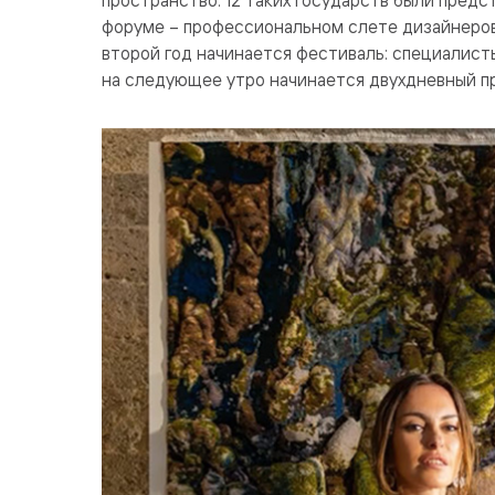
форуме – профессиональном слете дизайнеров,
второй год начинается фестиваль: специалист
на следующее утро начинается двухдневный п