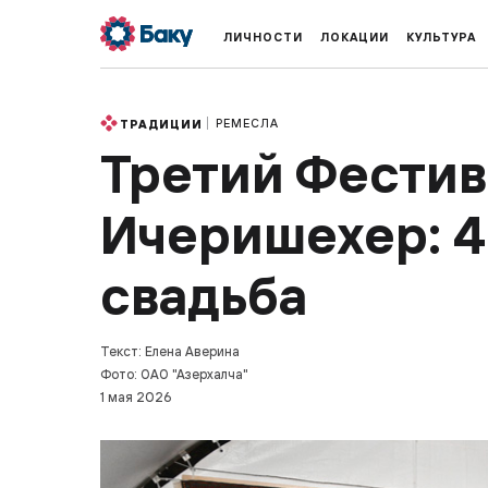
ЛИЧНОСТИ
ЛОКАЦИИ
КУЛЬТУРА
РЕМЕСЛА
ТРАДИЦИИ
Третий Фестив
Ичеришехер: 4
свадьба
Текст: Елена Аверина
Фото: ОАО "Азерхалча"
1 мая 2026