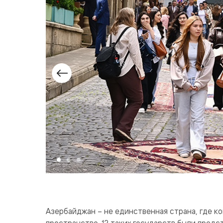
Азербайджан – не единственная страна, где к
пространство. 12 таких государств были пред