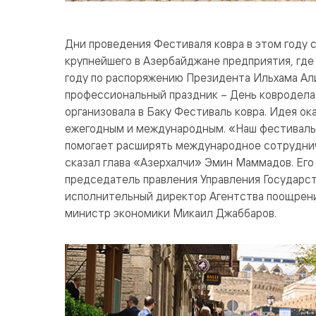
Дни проведения Фестиваля ковра в этом году 
крупнейшего в Азербайджане предприятия, где 
году по распоряжению Президента Ильхама Алие
профессиональный праздник – День ковродела.
организовала в Баку Фестиваль ковра. Идея ок
ежегодным и международным. «Наш фестиваль
помогает расширять международное сотруднич
сказал глава «Азерхалчи» Эмин Маммадов. Его
председатель правления Управления Государс
исполнительный директор Агентства поощрени
министр экономики Микаил Джаббаров.