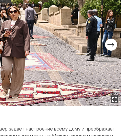
овер задает настроение всему дому и преображает
ставлены в этом году на Международном ковровом