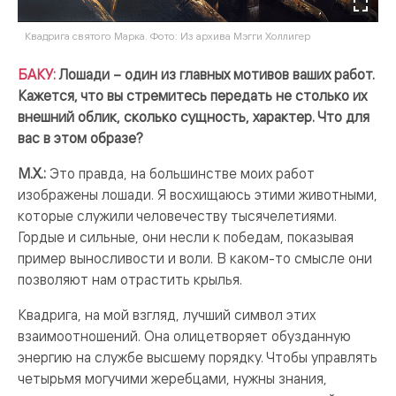
Квадрига святого Марка. Фото: Из архива Мэгги Холлигер
БАКУ:
Лошади – один из главных мотивов ваших работ.
Кажется, что вы стремитесь передать не столько их
внешний облик, сколько сущность, характер. Что для
вас в этом образе?
М.Х.:
Это правда, на большинстве моих работ
изображены лошади. Я восхищаюсь этими животными,
которые служили человечеству тысячелетиями.
Гордые и сильные, они несли к победам, показывая
пример выносливости и воли. В каком-то смысле они
позволяют нам отрастить крылья.
Квадрига, на мой взгляд, лучший символ этих
взаимоотношений. Она олицетворяет обузданную
энергию на службе высшему порядку. Чтобы управлять
четырьмя могучими жеребцами, нужны знания,