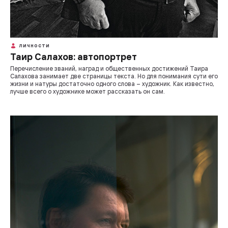
ЛИЧНОСТИ
Таир Салахов: автопортрет
Перечисление званий, наград и общественных достижений Таира
Салахова занимает две страницы текста. Но для понимания сути его
жизни и натуры достаточно одного слова – художник. Как известно,
лучше всего о художнике может рассказать он сам.