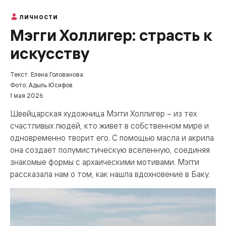
ЛИЧНОСТИ
Мэгги Холлигер: страсть к
искусству
Текст: Елена Голованова
Фото: Адыль Юсифов
1 мая 2026
Швейцарская художница Мэгги Холлигер – из тех
счастливых людей, кто живет в собственном мире и
одновременно творит его. С помощью масла и акрила
она создает полумистическую вселенную, соединяя
знакомые формы с архаическими мотивами. Мэгги
рассказала нам о том, как нашла вдохновение в Баку.