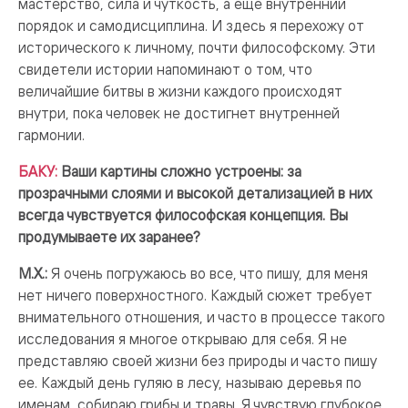
мастерство, сила и чуткость, а еще внутренний
порядок и самодисциплина. И здесь я перехожу от
исторического к личному, почти философскому. Эти
свидетели истории напоминают о том, что
величайшие битвы в жизни каждого происходят
внутри, пока человек не достигнет внутренней
гармонии.
БАКУ:
Ваши картины сложно устроены: за
прозрачными слоями и высокой детализацией в них
всегда чувствуется философская концепция. Вы
продумываете их заранее?
М.Х.:
Я очень погружаюсь во все, что пишу, для меня
нет ничего поверхностного. Каждый сюжет требует
внимательного отношения, и часто в процессе такого
исследования я многое открываю для себя. Я не
представляю своей жизни без природы и часто пишу
ее. Каждый день гуляю в лесу, называю деревья по
именам, собираю грибы и травы. Я чувствую глубокое