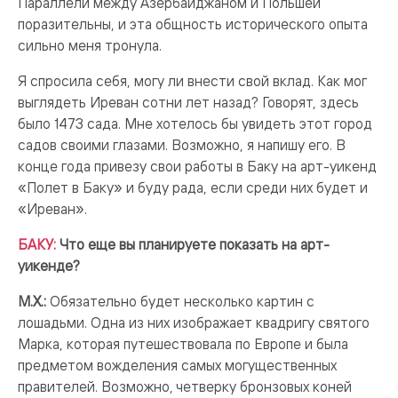
Параллели между Азербайджаном и Польшей
поразительны, и эта общность исторического опыта
сильно меня тронула.
Я спросила себя, могу ли внести свой вклад. Как мог
выглядеть Иреван сотни лет назад? Говорят, здесь
было 1473 сада. Мне хотелось бы увидеть этот город
садов своими глазами. Возможно, я напишу его. В
конце года привезу свои работы в Баку на арт-уикенд
«Полет в Баку» и буду рада, если среди них будет и
«Иреван».
БАКУ:
Что еще вы планируете показать на арт-
уикенде?
М.Х.:
Обязательно будет несколько картин с
лошадьми. Одна из них изображает квадригу святого
Марка, которая путешествовала по Европе и была
предметом вожделения самых могущественных
правителей. Возможно, четверку бронзовых коней