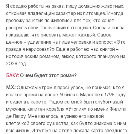
Я создаю работы на заказ, пишу домашних животных,
открывая владельцам характер их питомцев. Иногда
провожу занятия по живописи для тех, кто хочет
раскрыть свой творческий потенциал. Снова и снова
показываю, что рисовать может каждый. Самое
ценное – удивление на лице человека и вопрос: «Это
правда я нарисовал?» Еще я работаю над книгой –
историческим романом, выход которого планирую на
2028 год.
БАКУ:
О чем будет этот роман?
М.Х.:
Однажды утром я проснулась, не понимая, кто я
и какое время на дворе. Я была в Марселе в 1798 году
и сидела в карете. Рядом со мной был голубоглазый
мужчина, капитан корабля «Утопия» по имени Филипп
де Лакру. Мне казалось, я узнаю его каждой
клеточкой своего существа, как будто знакома с ним
всю жизнь. И тут же на столе лежала карта звездного