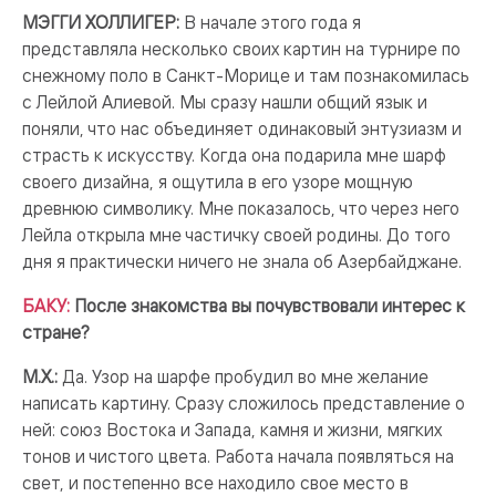
МЭГГИ ХОЛЛИГЕР:
В начале этого года я
представляла несколько своих картин на турнире по
снежному поло в Санкт-Морице и там познакомилась
с Лейлой Алиевой. Мы сразу нашли общий язык и
поняли, что нас объединяет одинаковый энтузиазм и
страсть к искусству. Когда она подарила мне шарф
своего дизайна, я ощутила в его узоре мощную
древнюю символику. Мне показалось, что через него
Лейла открыла мне частичку своей родины. До того
дня я практически ничего не знала об Азербайджане.
БАКУ:
После знакомства вы почувствовали интерес к
стране?
М.Х.:
Да. Узор на шарфе пробудил во мне желание
написать картину. Сразу сложилось представление о
ней: союз Востока и Запада, камня и жизни, мягких
тонов и чистого цвета. Работа начала появляться на
свет, и постепенно все находило свое место в