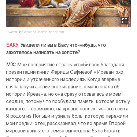
Фото: Из архива Мэгги Холлигер
БАКУ:
Увидели ли вы в Баку что-нибудь, что
захотелось написать на холсте?
М.Х.:
Мое восприятие страны углубилось благодаря
презентации книги Фариды Сафиевой «Иреван: эхо
истории и утраченного наследия». Когда впервые
взяла в руки английское издание, я мало знала об
истории Иревана, но она сразу отозвалась в моем
сердце, потому что пробудила память, которая есть у
каждого, – возможно, на уровне коллективного опыта.
Я родом из Польши и узнала боль, которую пережили
мои предки: отец рассказывал, что во время Второй
мировой войны его семья вынуждена была бежать.