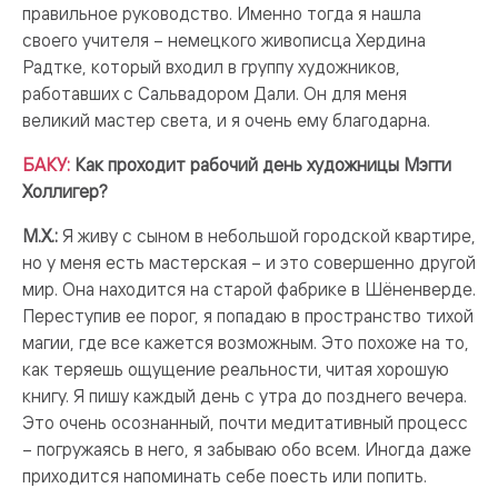
правильное руководство. Именно тогда я нашла
своего учителя – немецкого живописца Хердина
Радтке, который входил в группу художников,
работавших с Сальвадором Дали. Он для меня
великий мастер света, и я очень ему благодарна.
БАКУ:
Как проходит рабочий день художницы Мэгги
Холлигер?
М.Х.:
Я живу с сыном в небольшой городской квартире,
но у меня есть мастерская – и это совершенно другой
мир. Она находится на старой фабрике в Шёненверде.
Переступив ее порог, я попадаю в пространство тихой
магии, где все кажется возможным. Это похоже на то,
как теряешь ощущение реальности, читая хорошую
книгу. Я пишу каждый день с утра до позднего вечера.
Это очень осознанный, почти медитативный процесс
– погружаясь в него, я забываю обо всем. Иногда даже
приходится напоминать себе поесть или попить.