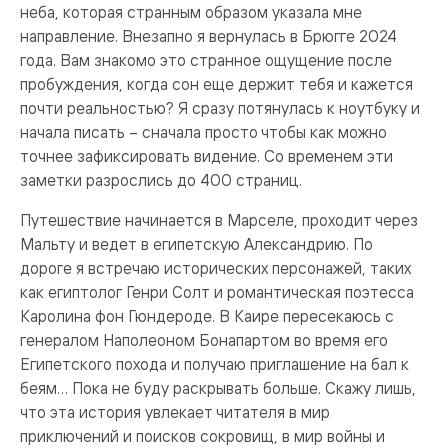
неба, которая странным образом указала мне
направление. Внезапно я вернулась в Брюгге 2024
года. Вам знакомо это странное ощущение после
пробуждения, когда сон еще держит тебя и кажется
почти реальностью? Я сразу потянулась к ноутбуку и
начала писать – сначала просто чтобы как можно
точнее зафиксировать видение. Со временем эти
заметки разрослись до 400 страниц.
Путешествие начинается в Марселе, проходит через
Мальту и ведет в египетскую Александрию. По
дороге я встречаю исторических персонажей, таких
как египтолог Генри Солт и романтическая поэтесса
Каролина фон Гюндероде. В Каире пересекаюсь с
генералом Наполеоном Бонапартом во время его
Египетского похода и получаю приглашение на бал к
беям… Пока не буду раскрывать больше. Скажу лишь,
что эта история увлекает читателя в мир
приключений и поисков сокровищ, в мир войны и