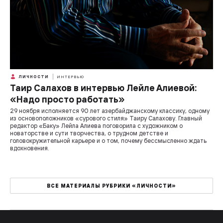
ЛИЧНОСТИ
ИНТЕРВЬЮ
Таир Салахов в интервью Лейле Алиевой:
«Надо просто работать»
29 ноября исполняется 90 лет азербайджанскому классику, одному
из основоположников «сурового стиля» Таиру Салахову. Главный
редактор «Баку» Лейла Алиева поговорила с художником о
новаторстве и сути творчества, о трудном детстве и
головокружительной карьере и о том, почему бессмысленно ждать
вдохновения.
ВСЕ МАТЕРИАЛЫ РУБРИКИ «ЛИЧНОСТИ»