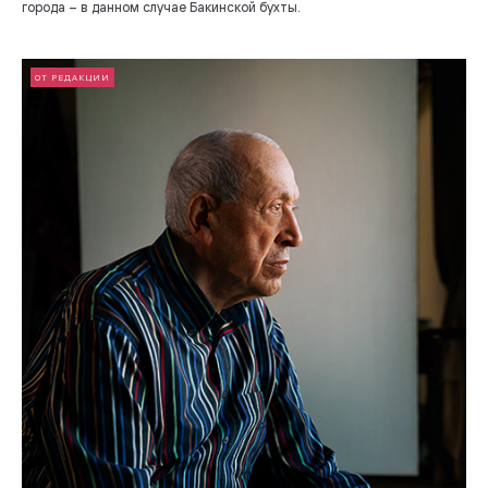
города – в данном случае Бакинской бухты.
ОТ РЕДАКЦИИ