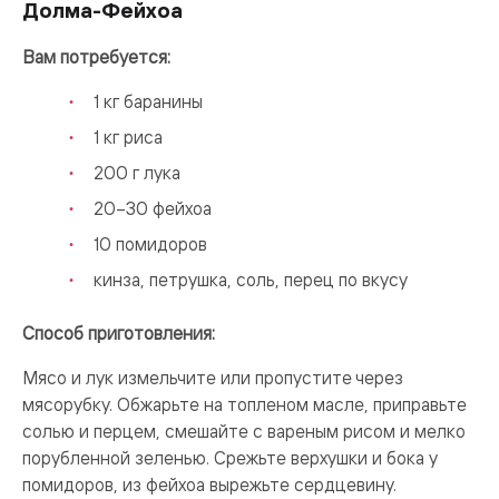
Долма-Фейхоа
Вам потребуется:
1 кг баранины
1 кг риса
200 г лука
20–30 фейхоа
10 помидоров
кинза, петрушка, соль, перец по вкусу
Способ приготовления:
Мясо и лук измельчите или пропустите через
мясорубку. Обжарьте на топленом масле, приправьте
солью и перцем, смешайте с вареным рисом и мелко
порубленной зеленью. Срежьте верхушки и бока у
помидоров, из фейхоа вырежьте сердцевину.