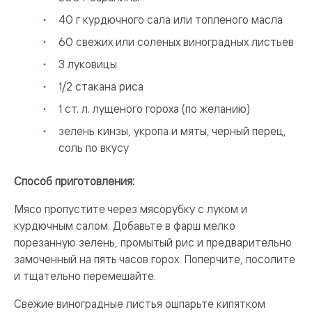
40 г курдючного сала или топленого масла
60 свежих или соленых виноградных листьев
3 луковицы
1/2 стакана риса
1 ст. л. лущеного гороха (по желанию)
зелень кинзы, укропа и мяты, черный перец,
соль по вкусу
Способ приготовления:
Мясо пропустите через мясорубку с луком и
курдючным салом. Добавьте в фарш мелко
порезанную зелень, промытый рис и предварительно
замоченный на пять часов горох. Поперчите, посолите
и тщательно перемешайте.
Свежие виноградные листья ошпарьте кипятком