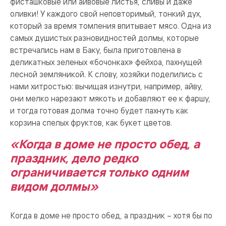
фисташковые или айвовые листья, сливы и даже
оливки! У каждого свой неповторимый, тонкий дух,
который за время томления впитывает мясо. Одна из
самых душистых разновидностей долмы, которые
встречались нам в Баку, была приготовлена в
деликатных зеленых «бочонках» фейхоа, пахнущей
лесной земляникой. К слову, хозяйки поделились с
нами хитростью: вычищая изнутри, например, айву,
они мелко нарезают мякоть и добавляют ее к фаршу,
и тогда готовая долма точно будет пахнуть как
корзина спелых фруктов, как букет цветов.
«Когда в доме не просто обед, а
праздник, дело редко
ограничивается только одним
видом долмы»
Когда в доме не просто обед, а праздник – хотя бы по