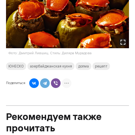
Фото: Дмитрий Лившиц. Стиль: Диляра Мурадова
ЮНЕСКО
азербайджанская кухня
долма
рецепт
Поделиться
Рекомендуем также
прочитать