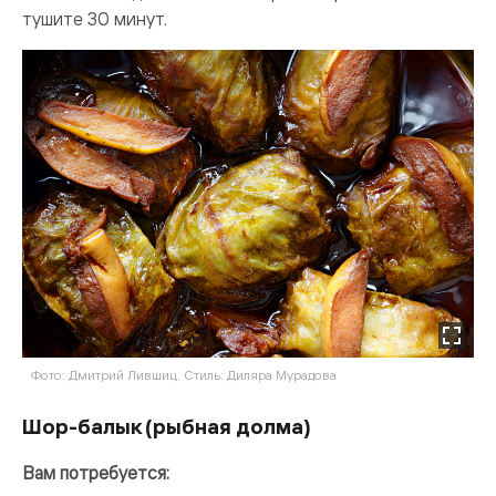
тушите 30 минут.
Фото: Дмитрий Лившиц. Стиль: Диляра Мурадова
Шор-балык (рыбная долма)
Вам потребуется: