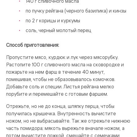
140 г сливочного масла
по пучку рейгана (черного базилика) и кинзы
по 2 г корицы и куркумы
соль, черный молотый перец
Способ приготовления:
Пропустите мясо, курдюк и лук через мясорубку.
Растопите 100 г сливочного масла на сковородке и
пожарьте на нем фарш в течение 40 минут,
помешивая, чтобы не образовывалось комочков.
Добавьте соль и специи. Листья рейгана мелко
порубите и перемешайте с готовым фаршем.
Отрежьте, но не до конца, шляпку перца, чтобы
получилась крышечка. Внутренность вычистите
ножом, но не выбрасывайте. Так же отрежьте нижнюю
часть помидора; мякоть вырежьте вначале ножом, а
потом вычистите ложкой, смешайте с семечками