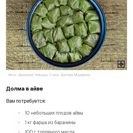
Фото: Дмитрий Лившиц. Стиль: Диляра Мурадова
Долма в айве
Вам потребуется:
10 небольших плодов айвы
1 кг фарша из баранины
100 г топленого масла