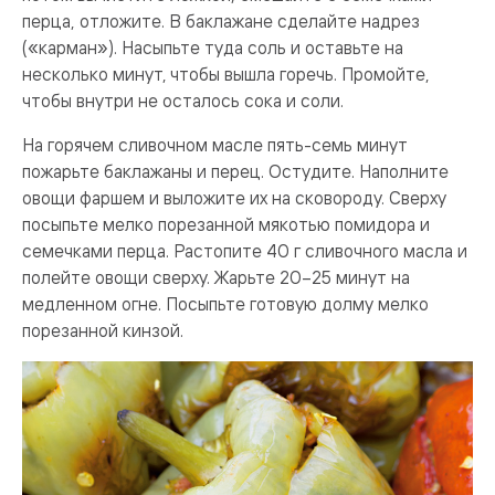
перца, отложите. В баклажане сделайте надрез
(«карман»). Насыпьте туда соль и оставьте на
несколько минут, чтобы вышла горечь. Промойте,
чтобы внутри не осталось сока и соли.
На горячем сливочном масле пять-семь минут
пожарьте баклажаны и перец. Остудите. Наполните
овощи фаршем и выложите их на сковороду. Сверху
посыпьте мелко порезанной мякотью помидора и
семечками перца. Растопите 40 г сливочного масла и
полейте овощи сверху. Жарьте 20–25 минут на
медленном огне. Посыпьте готовую долму мелко
порезанной кинзой.