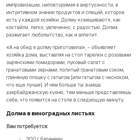
импровизации, неповторимая в виртуозности, в
интуитивном знании продуктов и специй, которое
есть у каждой хозяйки. Долму «смешивают», как
коктейли, легко, увлеченно, с радостью. Долма
разжигает любопытство, как и аппетит.
«А на обед я долму приготовила», – объявляет
хозяйка дома, выставляя на стол тарелки с розовыми
зырянскими помидорами, луковый салат с
гранатовыми зернами, политый гранатовым соком,
глиняную плошку с гатыгом (или гатыгом с чесноком,
что еще лучше). И чем больше ты знаешь
азербайджанскую кухню, тем меньше представляешь
себе, что появится на столе в следующую минуту.
Долма в виноградных листьях
Вам потребуется:
300 г баранины