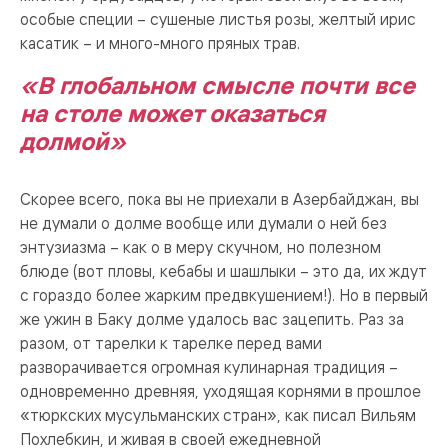
особые специи – сушеные листья розы, желтый ирис
касатик – и много-много пряных трав.
«В глобальном смысле почти все
на столе может оказаться
долмой»
Скорее всего, пока вы не приехали в Азербайджан, вы
не думали о долме вообще или думали о ней без
энтузиазма – как о в меру скучном, но полезном
блюде (вот пловы, кебабы и шашлыки – это да, их ждут
с гораздо более жарким предвкушением!). Но в первый
же ужин в Баку долме удалось вас зацепить. Раз за
разом, от тарелки к тарелке перед вами
разворачивается огромная кулинарная традиция –
одновременно древняя, уходящая корнями в прошлое
«тюркских мусульманских стран», как писал Вильям
Похлебкин, и живая в своей ежедневной