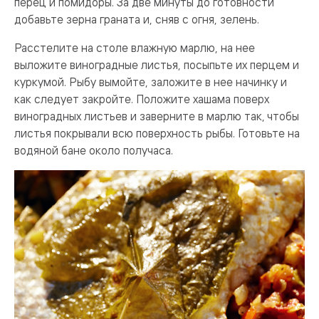
перец и помидоры. За две минуты до готовности
добавьте зерна граната и, сняв с огня, зелень.
Расстелите на столе влажную марлю, на нее
выложите виноградные листья, посыпьте их перцем и
куркумой. Рыбу вымойте, заложите в нее начинку и
как следует закройте. Положите хашама поверх
виноградных листьев и заверните в марлю так, чтобы
листья покрывали всю поверхность рыбы. Готовьте на
водяной бане около получаса.