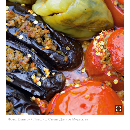
Фото: Дмитрий Лившиц. Стиль: Диляра Мурадова