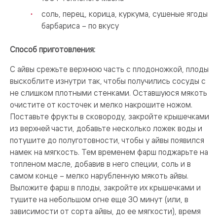
соль, перец, корица, куркума, сушеные ягоды
барбариса – по вкусу
Способ приготовления:
С айвы срежьте верхнюю часть с плодоножкой, плоды
выскоблите изнутри так, чтобы получились сосуды с
не слишком плотными стенками. Оставшуюся мякоть
очистите от косточек и мелко накрошите ножом.
Поставьте фрукты в сковороду, закройте крышечками
из верхней части, добавьте несколько ложек воды и
потушите до полуготовности, чтобы у айвы появился
намек на мягкость. Тем временем фарш поджарьте на
топленом масле, добавив в него специи, соль и в
самом конце – мелко нарубленную мякоть айвы.
Выложите фарш в плоды, закройте их крышечками и
тушите на небольшом огне еще 30 минут (или, в
зависимости от сорта айвы, до ее мягкости), время