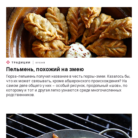
ТРАДИЦИИ
КУХНЯ
Пельмень, похожий на змею
Гюрза-пельмень получил название в честь гюрзы-змеи. Казалось бы,
что их может связывать, кроме абшеронского происхождения? На
самом деле общего у них – особый рисунок, продольный «шов», по
которому и тот и другая легко узнаются среди многочисленных
родственников.