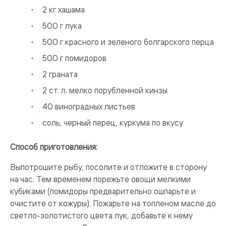
2 кг хашама
500 г лука
500 г красного и зеленого болгарского перца
500 г помидоров
2 граната
2 ст. л. мелко порубленной кинзы
40 виноградных листьев
соль, черный перец, куркума по вкусу
Способ приготовления:
Выпотрошите рыбу, посолите и отложите в сторону
на час. Тем временем порежьте овощи мелкими
кубиками (помидоры предварительно ошпарьте и
очистите от кожуры). Пожарьте на топленом масле до
светло-золотистого цвета лук, добавьте к нему