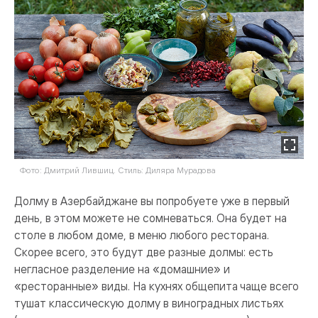
Фото: Дмитрий Лившиц. Стиль: Диляра Мурадова
Долму в Азербайджане вы попробуете уже в первый
день, в этом можете не сомневаться. Она будет на
столе в любом доме, в меню любого ресторана.
Скорее всего, это будут две разные долмы: есть
негласное разделение на «домашние» и
«ресторанные» виды. На кухнях общепита чаще всего
тушат классическую долму в виноградных листьях