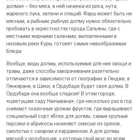
долма» – без мяса, в ней начинка из риса, нута,
жареного лука, зелени и специй. Фарш может быть не
мясным, а рыбным; рыбную долму нужно обязательно
пробовать в окрестностях города Сальяны, где с
местными жирными сазанами, выловленными в
низовьях реки Куры, готовят самые невообразимые
блюда.
Вообще, виды долмы, используемые для нее овощи и
травы, даже способы заворачивания разительно
отличаются в зависимости от географии: в Гяндже, в
Лянкяране, в Шеки, в Ордубаде будет своя долма. В
Ордубаде она вообще сладкая! В этом городе,
«цветущем саду Нахчывана», где несколько раз в год
снимают сказочные урожаи фруктов, где выращивают
специальный сорт яблок для долмы, самые крупные
персики и абрикосы начиняют смесью из орехов,
смолотых с сахаром и кардамоном. А для долмы
мясной у ордубадцев, у которых свой вкус во всем,