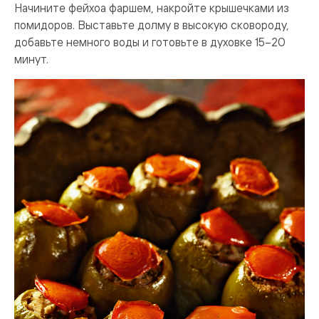
Начините фейхоа фаршем, накройте крышечками из
помидоров. Выставьте долму в высокую сковороду,
добавьте немного воды и готовьте в духовке 15–20
минут.