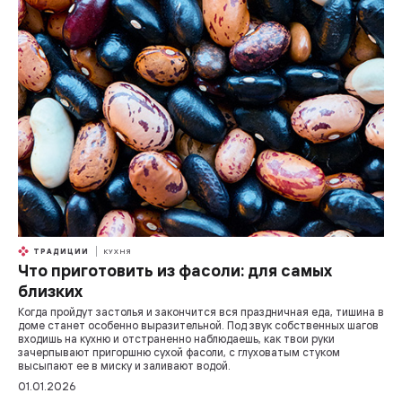
ТРАДИЦИИ
КУХНЯ
Что приготовить из фасоли: для самых
близких
Когда пройдут застолья и закончится вся праздничная еда, тишина в
доме станет особенно выразительной. Под звук собственных шагов
входишь на кухню и отстраненно наблюдаешь, как твои руки
зачерпывают пригоршню сухой фасоли, с глуховатым стуком
высыпают ее в миску и заливают водой.
01.01.2026