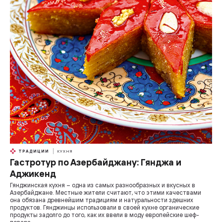
ТРАДИЦИИ
КУХНЯ
Гастротур по Азербайджану: Гянджа и
Аджикенд
Гянджинская кухня – одна из самых разнообразных и вкусных в
Азербайджане. Местные жители считают, что этими качествами
она обязана древнейшим традициям и натуральности здешних
продуктов. Гянджинцы использовали в своей кухне органические
продукты задолго до того, как их ввели в моду европейские шеф-