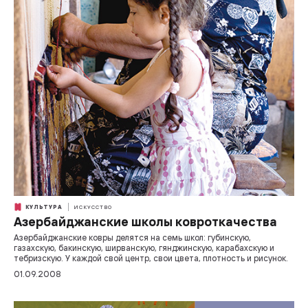
КУЛЬТУРА
ИСКУССТВО
Азербайджанские школы ковроткачества
Азербайджанские ковры делятся на семь школ: губинскую,
газахскую, бакинскую, ширванскую, гянджинскую, карабахскую и
тебризскую. У каждой свой центр, свои цвета, плотность и рисунок.
01.09.2008