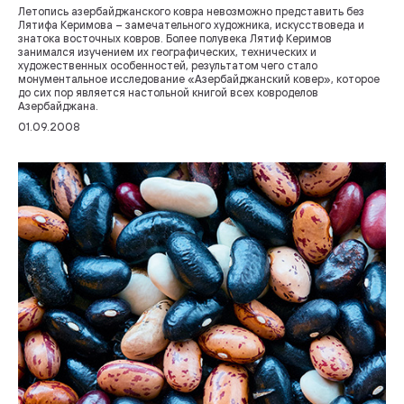
Летопись азербайджанского ковра невозможно представить без
Лятифа Керимова – замечательного художника, искусствоведа и
знатока восточных ковров. Более полувека Лятиф Керимов
занимался изучением их географических, технических и
художественных особенностей, результатом чего стало
монументальное исследование «Азербайджанский ковер», которое
до сих пор является настольной книгой всех ковроделов
Азербайджана.
01.09.2008