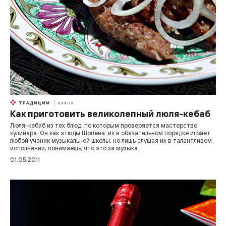
ТРАДИЦИИ
КУХНЯ
Как приготовить великолепный люля-кебаб
Люля-кебаб из тех блюд, по которым проверяется мастерство
кулинара. Он как этюды Шопена: их в обязательном порядке играет
любой ученик музыкальной школы, но лишь слушая их в талантливом
исполнении, понимаешь, что это за музыка.
01.05.2011