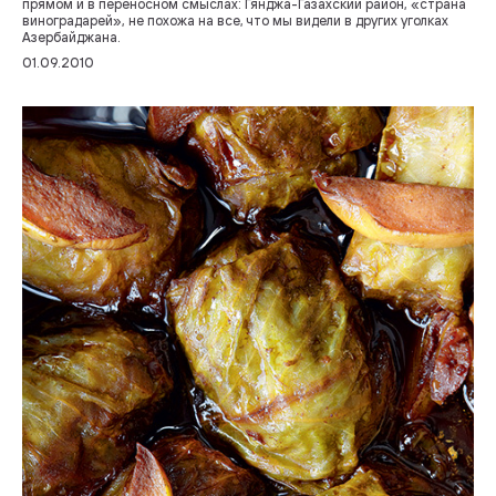
прямом и в переносном смыслах: Гянджа-Газахский район, «страна
виноградарей», не похожа на все, что мы видели в других уголках
Азербайджана.
01.09.2010