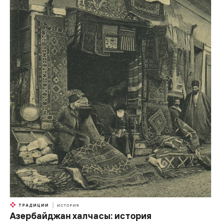
ТРАДИЦИИ
ИСТОРИЯ
Азербайджан халчасы: история