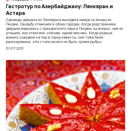
ТРАДИЦИИ
КУХНЯ
Гастротур по Азербайджану: Лянкяран и
Астара
Однажды девушка из Лянкярана выходила замуж за юношу из
Гянджи. Свадьбу отмечали в обоих городах. Когда родственники
девушки вернулись с праздничного пира в Гяндже, на вопрос, чем их
угощали, они ответили: «Ничем, одним мясом». Когда родные
жениха съездили на пир в город невесты, они тоже были
разочарованы: «На столе ничего не было, кроме рыбы».
01.07.2011