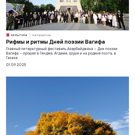
КУЛЬТУРА
ЛИТЕРАТУРА
Рифмы и ритмы Дней поэзии Вагифа
Главный литературный фестиваль Азербайджана – Дни поэзии
Вагифа – прошел в Гяндже, Агдаме, Шуше и на родине поэта, в
Газахе.
01.09.2025