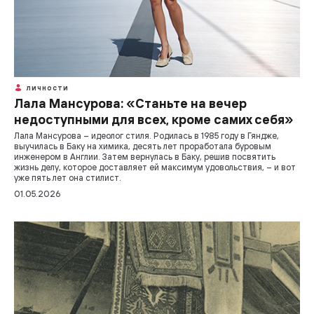
ЛИЧНОСТИ
Лала Мансурова: «Станьте на вечер
недоступными для всех, кроме самих себя»
Лала Мансурова – идеолог стиля. Родилась в 1985 году в Гяндже,
выучилась в Баку на химика, десять лет проработала буровым
инженером в Англии. Затем вернулась в Баку, решив посвятить
жизнь делу, которое доставляет ей максимум удовольствия, – и вот
уже пять лет она стилист.
01.05.2026