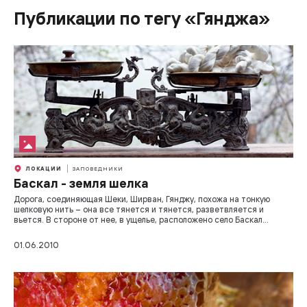
Публикации по тегу «Гянджа»
ЛОКАЦИИ
ЗАПОВЕДНИКИ
Баскал - земля шелка
Дорога, соединяющая Шеки, Ширван, Гянджу, похожа на тонкую
шелковую нить – она все тянется и тянется, разветвляется и
вьется. В стороне от нее, в ущелье, расположено село Баскал…
01.06.2010