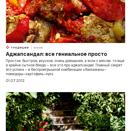
ТРАДИЦИИ
КУХНЯ
Аджапсандал: все гениальное просто
Простое, быстрое, вкусное, очень домашнее, а если с мясом, то еще
и крайне сытное блюдо – все это про аджапсандал. Главный секрет
его успеха – в беспроигрышной комбинации «баклажаны–
помидоры–картофель–лук».
01.07.2012