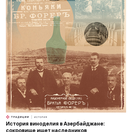
ТРАДИЦИИ
ИСТОРИЯ
История виноделия в Азербайджане:
сокровище ищет наследников