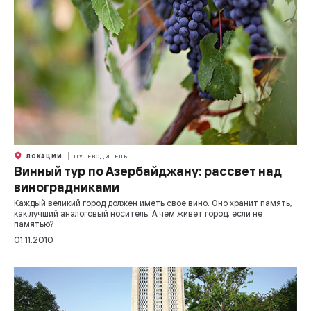
ЛОКАЦИИ
ПУТЕВОДИТЕЛЬ
Винный тур по Азербайджану: рассвет над
виноградниками
Каждый великий город должен иметь свое вино. Оно хранит память,
как лучший аналоговый носитель. А чем живет город, если не
памятью?
01.11.2010