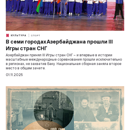
КУЛЬТУРА
СПОРТ
В семи городах Азербайджана прошли III
Игры стран СНГ
Азербайджан принял III Игры стран СНГ – и впервые в истории
масштабные международные соревнования прошли исключительно
в регионах, не захватив Баку. Национальная сборная заняла второе
место в общем зачете.
01.11.2025