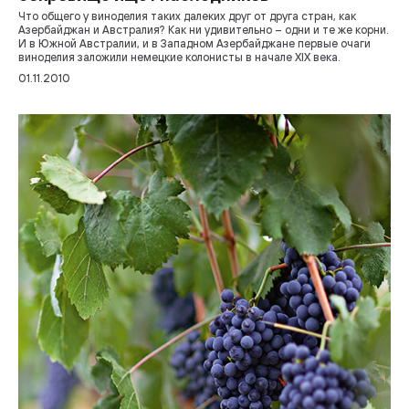
Что общего у виноделия таких далеких друг от друга стран, как
Азербайджан и Австралия? Как ни удивительно – одни и те же корни.
И в Южной Австралии, и в Западном Азербайджане первые очаги
виноделия заложили немецкие колонисты в начале XIX века.
01.11.2010