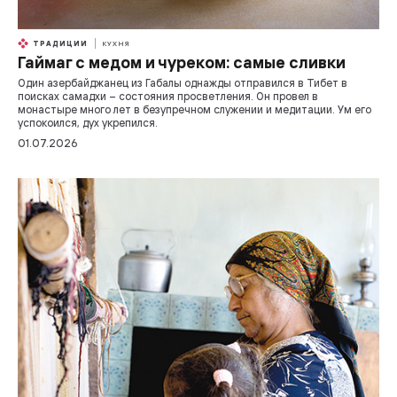
ТРАДИЦИИ
КУХНЯ
Гаймаг с медом и чуреком: самые сливки
Один азербайджанец из Габалы однажды отправился в Тибет в
поисках самадхи – состояния просветления. Он провел в
монастыре много лет в безупречном служении и медитации. Ум его
успокоился, дух укрепился.
01.07.2026